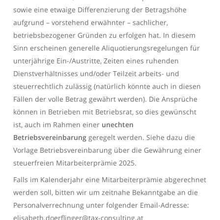
sowie eine etwaige Differenzierung der Betragshöhe
aufgrund – vorstehend erwähnter – sachlicher,
betriebsbezogener Gründen zu erfolgen hat. In diesem
Sinn erscheinen generelle Aliquotierungsregelungen für
unterjährige Ein-/Austritte, Zeiten eines ruhenden
Dienstverhältnisses und/oder Teilzeit arbeits- und
steuerrechtlich zulässig (natürlich könnte auch in diesen
Fällen der volle Betrag gewährt werden). Die Ansprüche
können in Betrieben mit Betriebsrat, so dies gewünscht
ist, auch im Rahmen einer
unechten
Betriebsvereinbarung
geregelt werden. Siehe dazu die
Vorlage
Betriebsvereinbarung über die Gewährung einer
steuerfreien Mitarbeiterprämie 2025
.
Falls im Kalenderjahr eine Mitarbeiterprämie abgerechnet
werden soll, bitten wir um zeitnahe Bekanntgabe an die
Personalverrechnung unter folgender Email-Adresse:
elisabeth.doerflinger@tax-consulting.at