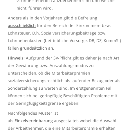
Gründe steuerlich anzuerkennen sind und welche
nicht, führen wird.
Anders als in den Vorjahren gilt die Befreiung
ausschließlich
für den Bereich der Einkommen- bzw.
Lohnsteuer. D.h. Sozialversicherungsbeiträge bzw.
Lohnnebenkosten (betriebliche Vorsorge, DB, DZ, KommSt)
fallen
grundsätzlich an
.
Hinweis:
Aufgrund der SV-Pflicht gilt es daher je nach Art
der Gewährung bzw. Auszahlungsmodus zu
unterscheiden, ob die Mitarbeiterprämien
sozialversicherungsrechtlich als laufender Bezug oder als
Sonderzahlung zu werten sind. Im erstgenannten Fall
können sich bei geringfügig Beschäftigten Probleme mit
der Geringfügigkeitsgrenze ergeben!
Nachfolgendes Muster ist
als
Einzelvereinbarung
ausgestaltet, wobei die Auswahl
der Arbeitnehmer, die eine Mitarbeiterprämie erhalten