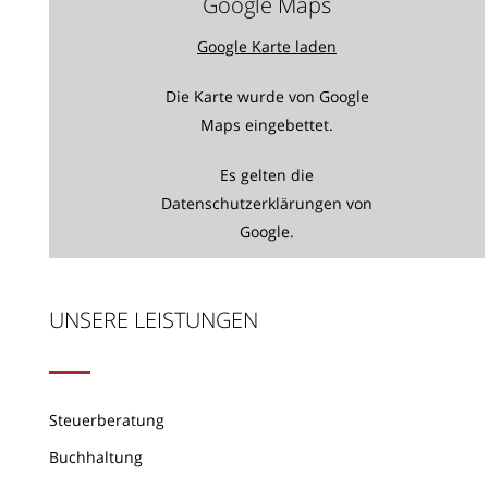
Google Maps
Google Karte laden
Die Karte wurde von Google
Maps eingebettet.
Es gelten die
Datenschutzerklärungen
von
Google.
UNSERE LEISTUNGEN
Steuerberatung
Buchhaltung