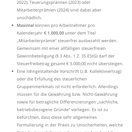
2022), Teuerungsprämien (2023) oder
Mitarbeiterprämien (2024) sind dabei aber
unschädlich.
Maxima
l
können pro Arbeitnehmer pro
Kalenderjahr
€ 1.000,00
unter dem Titel
„Mitarbeiterprämie“ steuerfrei ausbezahlt werden.
Gemeinsam mit einer allfälligen steuerfreien
Gewinnbeteiligung (
§ 3 Abs. 1 Z. 35 EStG
) darf der
Steuerfreibetrag gesamt € 3.000,00 nicht übersteigen.
Eine lohngestaltende Vorschrift (z.B. Kollektivvertrag)
oder die Erfüllung des steuerlichen
Gruppenmerkmals ist nicht erforderlich. Allerdings
müssen für die Gewährung bzw. Nicht-Gewährung
sowie für betragliche Differenzierungen „sachliche,
betriebsbezogene Gründe“ vorliegen. Es ist zu
befürchten, dass diese sehr allgemeines
Formulierung in der Praxis zu Unsicherheiten, welche